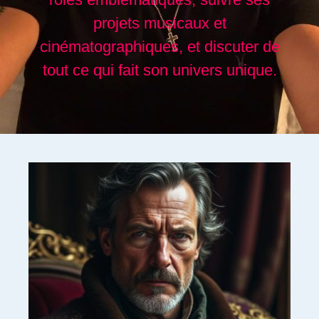
projets musicaux et
cinématographiques, et discuter de
tout ce qui fait son univers unique.