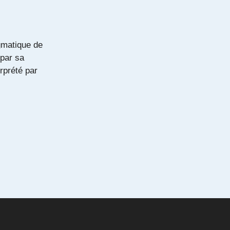
gmatique de
 par sa
rprété par