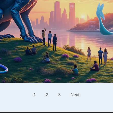
1
2
3
Next