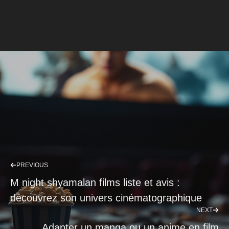
PREVIOUS
M night shyamalan films liste et avis :
découvrez son univers cinématographique
NEXT
Adapter un manga ou un anime en film