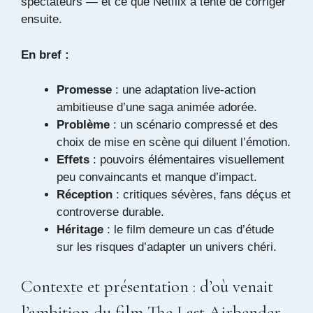
spectateurs — et ce que Netflix a tenté de corriger
ensuite.
En bref :
Promesse
: une adaptation live-action
ambitieuse d’une saga animée adorée.
Problème
: un scénario compressé et des
choix de mise en scène qui diluent l’émotion.
Effets
: pouvoirs élémentaires visuellement
peu convaincants et manque d’impact.
Réception
: critiques sévères, fans déçus et
controverse durable.
Héritage
: le film demeure un cas d’étude
sur les risques d’adapter un univers chéri.
Contexte et présentation : d’où venait
l’ambition du film The Last Airbender