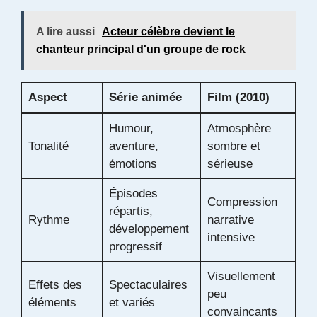
A lire aussi
Acteur célèbre devient le
chanteur principal d'un groupe de rock
Aspect
Série animée
Film (2010)
Humour,
Atmosphère
Tonalité
aventure,
sombre et
émotions
sérieuse
Épisodes
Compression
répartis,
Rythme
narrative
développement
intensive
progressif
Visuellement
Effets des
Spectaculaires
peu
éléments
et variés
convaincants