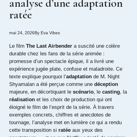
analyse d’une adaptation
ratée
mai 24, 2026
By
Eva Vibes
Le film
The Last Airbender
a suscité une colère
durable chez les fans de la série animée :
promesse d’un spectacle épique, il a livré une
expérience jugée plate, confuse et maladroite. Ce
texte explique pourquoi l’
adaptation
de M. Night
Shyamalan a été perçue comme une
déception
majeure, en décortiquant le
scénario
, le
casting
, la
réalisation
et les choix de production qui ont
éloigné le film de l’esprit de la série. À travers
exemples concrets, chiffres et anecdotes de
tournage, l’analyse met en lumière ce qui a rendu
cette transposition si
ratée
aux yeux des