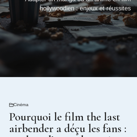
hollywoodien : enjeux et réussites
Cinéma
Pourquoi le film the last
airbender a déçu les fans :