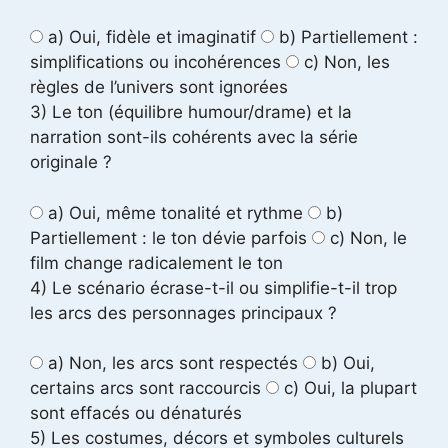
a) Oui, fidèle et imaginatif
b) Partiellement :
simplifications ou incohérences
c) Non, les
règles de l’univers sont ignorées
3) Le ton (équilibre humour/drame) et la
narration sont-ils cohérents avec la série
originale ?
a) Oui, même tonalité et rythme
b)
Partiellement : le ton dévie parfois
c) Non, le
film change radicalement le ton
4) Le scénario écrase-t-il ou simplifie-t-il trop
les arcs des personnages principaux ?
a) Non, les arcs sont respectés
b) Oui,
certains arcs sont raccourcis
c) Oui, la plupart
sont effacés ou dénaturés
5) Les costumes, décors et symboles culturels