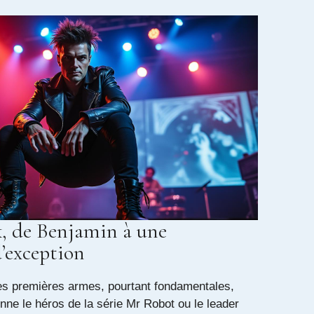
, de Benjamin à une
d’exception
s premières armes, pourtant fondamentales,
enne le héros de la série Mr Robot ou le leader