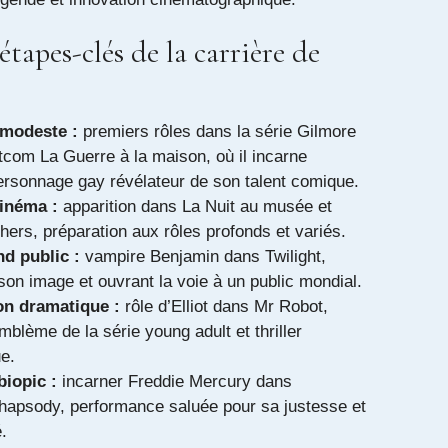
 étapes-clés de la carrière de
modeste :
premiers rôles dans la série Gilmore
sitcom La Guerre à la maison, où il incarne
ersonnage gay révélateur de son talent comique.
inéma :
apparition dans La Nuit au musée et
hers, préparation aux rôles profonds et variés.
d public :
vampire Benjamin dans Twilight,
son image et ouvrant la voie à un public mondial.
on dramatique :
rôle d’Elliot dans Mr Robot,
blème de la série young adult et thriller
e.
iopic :
incarner Freddie Mercury dans
apsody, performance saluée pour sa justesse et
.