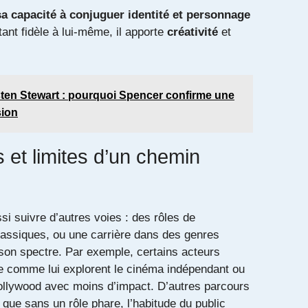
a capacité à conjuguer identité et personnage
tant fidèle à lui-même, il apporte
créativité
et
sten Stewart : pourquoi Spencer confirme une
sion
s et limites d’un chemin
si suivre d’autres voies : des rôles de
lassiques, ou une carrière dans des genres
 son spectre. Par exemple, certains acteurs
ne comme lui explorent le cinéma indépendant ou
ollywood avec moins d’impact.
D’autres parcours
 que sans un rôle phare, l’habitude du public