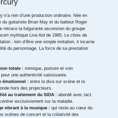
rcury
n’a rien d’une production ordinaire. Née en
ve du guitariste Brian May et du batteur Roger
ue retrace la fulgurante ascension du groupe
cert mythique Live Aid de 1985. Le choix de
tion : loin d’être une simple imitation, il incarne
lité du personnage. La force de sa prestation
on totale :
mimique, posture et voix
s pour une authenticité saisissante.
e émotionnel :
entre la diva sur scène et la
fonde hors des projecteurs.
lité au traitement du SIDA :
abordé avec tact,
entrer exclusivement sur la maladie.
 vibrant à la musique :
qui reste au cœur du
es scènes de concert et la créativité des