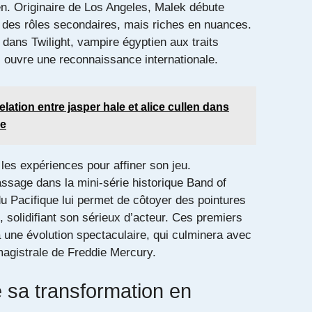
n. Originaire de Los Angeles, Malek débute
des rôles secondaires, mais riches en nuances.
n dans
Twilight
, vampire égyptien aux traits
lui ouvre une reconnaissance internationale.
elation entre jasper hale et alice cullen dans
ée
e les expériences pour affiner son jeu.
sage dans la mini-série historique
Band of
du Pacifique
lui permet de côtoyer des pointures
olidifiant son sérieux d’acteur. Ces premiers
à une évolution spectaculaire, qui culminera avec
magistrale de Freddie Mercury.
e sa transformation en