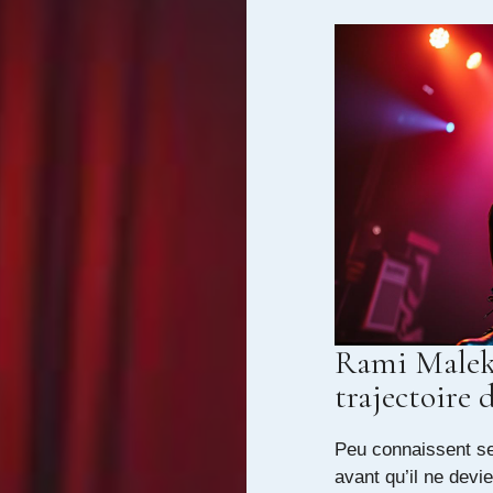
Rami Malek
trajectoire 
Peu connaissent se
avant qu’il ne devi