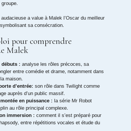
 groupe.
n audacieuse a value à Malek l’Oscar du meilleur
 symbolisant sa consécration.
loi pour comprendre
de Malek
 débuts :
analyse les rôles précoces, sa
jongler entre comédie et drame, notamment dans
 la maison
.
 porte d’entrée:
son rôle dans Twilight comme
age auprès d’un public massif.
 montée en puissance :
la série Mr Robot
lin au rôle principal complexe.
on immersion :
comment il s’est préparé pour
apsody, entre répétitions vocales et étude du