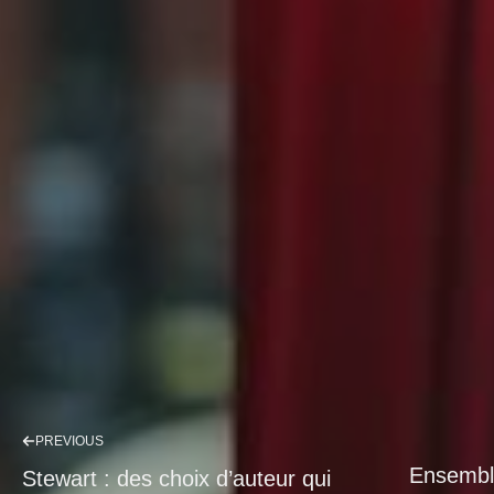
PREVIOUS
Ensemble
Stewart : des choix d’auteur qui