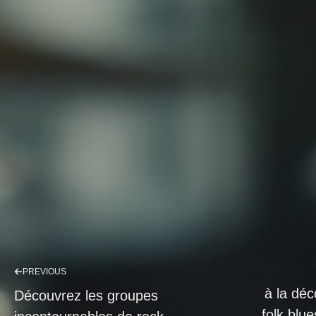
PREVIOUS
à la dé
Découvrez les groupes
folk blue