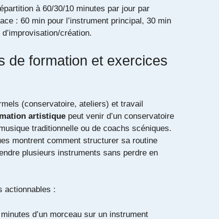
épartition à 60/30/10 minutes par jour par
cace : 60 min pour l’instrument principal, 30 min
n d’improvisation/création.
 de formation et exercices
els (conservatoire, ateliers) et travail
mation artistique
peut venir d’un conservatoire
e musique traditionnelle ou de coachs scéniques.
ques montrent comment structurer sa routine
rendre plusieurs instruments sans perdre en
 actionnables :
2 minutes d’un morceau sur un instrument