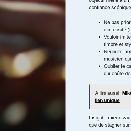
objectif mène à un
confiance scénique.
Ne pas prior
d’intensité 
Vouloir imit
timbre et sty
Négliger l’
ex
musicien qu
Oublier le c
qui coûte d
A lire aussi
Mike
lien unique
Insight : mieux va
que de stagner sur 