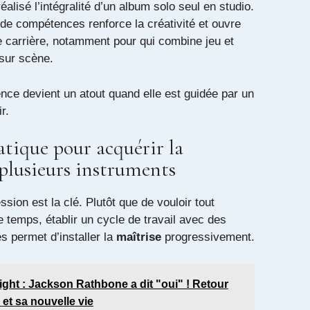
alisé l’intégralité d’un album solo seul en studio.
de compétences renforce la créativité et ouvre
e carrière, notamment pour qui combine jeu et
sur scène.
lence devient un atout quand elle est guidée par un
r.
tique pour acquérir la
 plusieurs instruments
ssion est la clé. Plutôt que de vouloir tout
temps, établir un cycle de travail avec des
s permet d’installer la
maîtrise
progressivement.
ight : Jackson Rathbone a dit "oui" ! Retour
et sa nouvelle vie