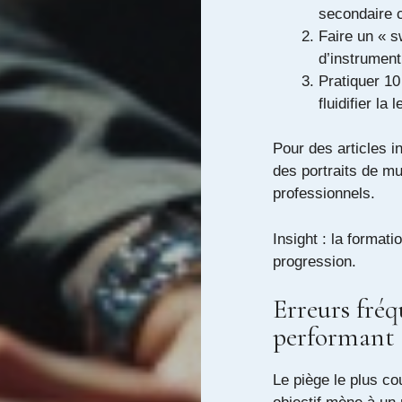
secondaire 
Faire un « 
d’instrument
Pratiquer 10
fluidifier la
Pour des articles i
des portraits de mu
professionnels.
Insight : la formati
progression.
Erreurs fréq
performant e
Le piège le plus co