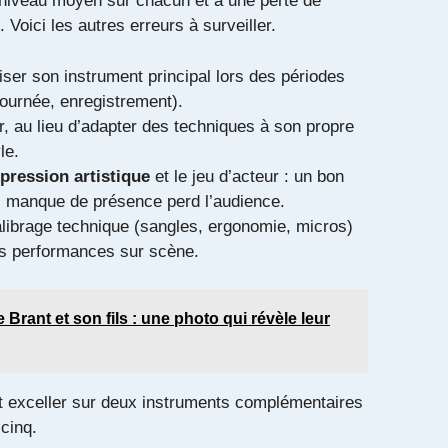
 niveau moyen sur chacun et à une perte de
 Voici les autres erreurs à surveiller.
iser son instrument principal lors des périodes
(tournée, enregistrement).
er, au lieu d’adapter des techniques à son propre
le.
pression artistique
et le jeu d’acteur : un bon
i manque de présence perd l’audience.
alibrage technique (sangles, ergonomie, micros)
es performances sur scène.
 Brant et son fils : une photo qui révèle leur
ut exceller sur deux instruments complémentaires
cinq.