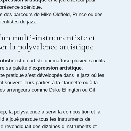
 présence scénique.
s des parcours de Mike Oldfield, Prince ou des
mentistes de jazz.
u’un multi-instrumentiste et
er la polyvalence artistique
ntiste
est un artiste qui maîtrise plusieurs outils
e sa palette d’
expression artistique
.
te pratique s’est développée dans le jazz où les
t souvent leurs parties à la clarinette ou à la
 les arrangeurs comme Duke Ellington ou Gil
pop, la polyvalence a servi la composition et la
ld a joué presque tous les instruments de
ce revendiquait des dizaines d’instruments et