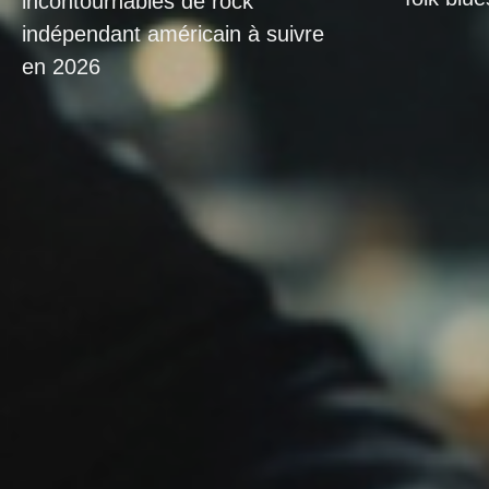
incontournables de rock
indépendant américain à suivre
en 2026