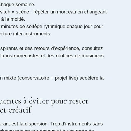
chaque semaine.
switch » scène : répéter un morceau en changeant
 à la moitié.
 minutes de solfège rythmique chaque jour pour
 lecture inter-instruments.
nspirants et des retours d’expérience, consultez
lti-instrumentistes et des routines de musiciens
on mixte (conservatoire + projet live) accélère la
uentes à éviter pour rester
t créatif
urant est la dispersion. Trop d’instruments sans