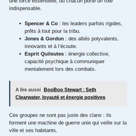
une force essentielle, où chacun porte un rôle
indispensable.
Spencer & Co
: les leaders parfois rigides,
prêts à tout pour la tribu.
Jones & Gordon
: des alliés polyvalents,
innovants et à l’écoute.
Esprit Quileutes
: énergie collective,
capacité psychique à communiquer
mentalement lors des combats.
A lire aussi
BooBoo Stewart : Seth
Clearwater, loyauté et énergie positives
Ces groupes ne sont pas juste des clans : ils
forment une machine de guerre unie qui veille sur la
ville et ses habitants.