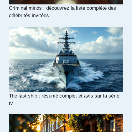
Criminal minds : découvrez la liste complète des
célébrités invitées
The last ship : résumé complet et avis sur la série
tv