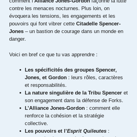
comment l’
Alliance Jones-Gordon
façonne la lutte
contre les menaces nocturnes. Plus loin, on
évoquera les tensions, les engagements et les
pouvoirs qui font vibrer cette
Citadelle Spencer-
Jones
– un bastion de courage dans un monde en
danger.
Voici en bref ce que tu vas apprendre :
Les spécificités des groupes Spencer,
Jones, et Gordon
: leurs rôles, caractères
et responsabilités.
La nature singulière de la Tribu Spencer
et
son engagement dans la défense de Forks.
L’Alliance Jones-Gordon
: comment elle
renforce la cohésion et la stratégie
collective.
Les pouvoirs et l’
Esprit Quileutes
: