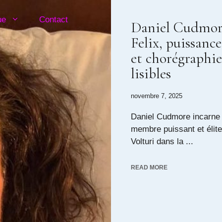
ue
Contact
Daniel Cudmor
Felix, puissanc
et chorégraphie
lisibles
novembre 7, 2025
Daniel Cudmore incarne 
membre puissant et élite
Volturi dans la ...
READ MORE