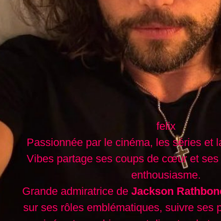
felix
Passionnée par le cinéma, les séries et l
Vibes partage ses coups de cœur et ses
enthousiasme.
Grande admiratrice de
Jackson Rathbon
sur ses rôles emblématiques, suivre ses 