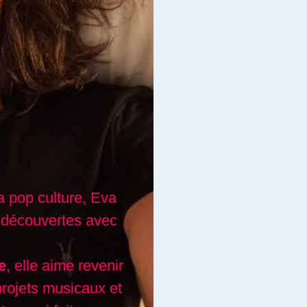
a pop culture, Eva
 découvertes avec
e
, elle aime revenir
projets musicaux et