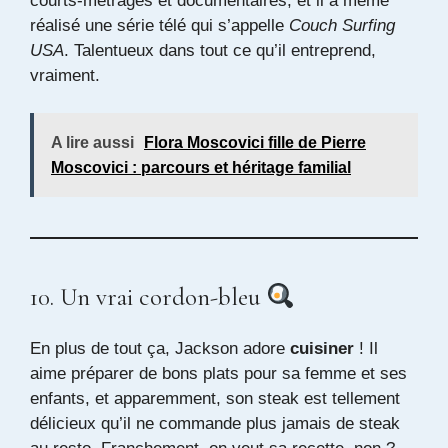
courts-métrages et documentaires, et il a même
réalisé une série télé qui s’appelle
Couch Surfing
USA
. Talentueux dans tout ce qu’il entreprend,
vraiment.
A lire aussi
Florа Moscovici fille de Pierre
Moscovici : parcours et héritage familial
10. Un vrai cordon-bleu
En plus de tout ça, Jackson adore
cuisiner
! Il
aime préparer de bons plats pour sa femme et ses
enfants, et apparemment, son steak est tellement
délicieux qu’il ne commande plus jamais de steak