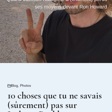
ses moyens devant Ron Howard
Blog
,
Photos
10 choses que tu ne savais
(sûrement) pas sur