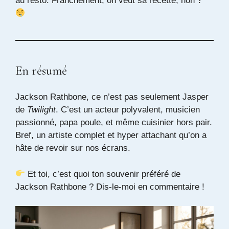
au resto. Franchement, on veut sa recette, non ?
En résumé
Jackson Rathbone, ce n’est pas seulement Jasper
de
Twilight
. C’est un acteur polyvalent, musicien
passionné, papa poule, et même cuisinier hors pair.
Bref, un artiste complet et hyper attachant qu’on a
hâte de revoir sur nos écrans.
Et toi, c’est quoi ton souvenir préféré de
Jackson Rathbone ? Dis-le-moi en commentaire !