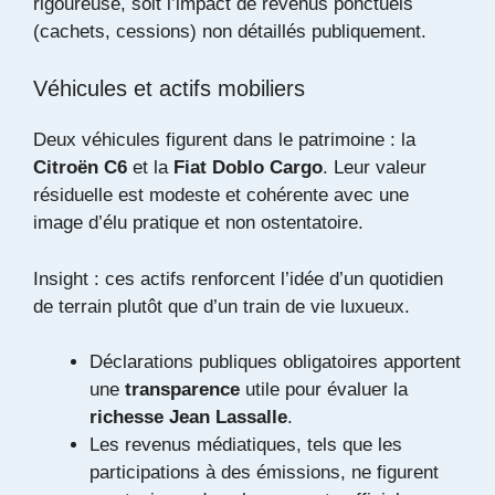
rigoureuse, soit l’impact de revenus ponctuels
(cachets, cessions) non détaillés publiquement.
Véhicules et actifs mobiliers
Deux véhicules figurent dans le patrimoine : la
Citroën C6
et la
Fiat Doblo Cargo
. Leur valeur
résiduelle est modeste et cohérente avec une
image d’élu pratique et non ostentatoire.
Insight : ces actifs renforcent l’idée d’un quotidien
de terrain plutôt que d’un train de vie luxueux.
Déclarations publiques obligatoires apportent
une
transparence
utile pour évaluer la
richesse Jean Lassalle
.
Les revenus médiatiques, tels que les
participations à des émissions, ne figurent