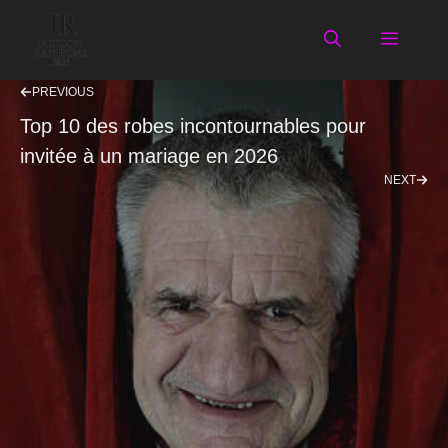
Aller
au
Menu
contenu
PREVIOUS
Top 10 des robes incontournables pour
invitée à un mariage en 2026
NEXT