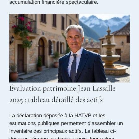
accumulation financière spectaculaire.
Évaluation patrimoine Jean Lassalle
2025 : tableau détaillé des actifs
La déclaration déposée à la HATVP et les
estimations publiques permettent d’assembler un
inventaire des principaux actifs. Le tableau ci-
dessous résume les biens acquis, leur valeur