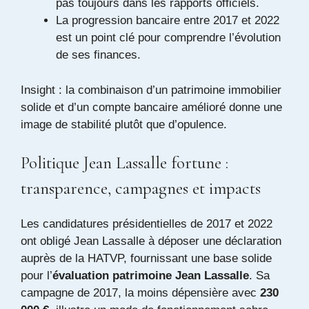
pas toujours dans les rapports officiels.
La progression bancaire entre 2017 et 2022
est un point clé pour comprendre l’évolution
de ses finances.
Insight : la combinaison d’un patrimoine immobilier
solide et d’un compte bancaire amélioré donne une
image de stabilité plutôt que d’opulence.
Politique Jean Lassalle fortune :
transparence, campagnes et impacts
Les candidatures présidentielles de 2017 et 2022
ont obligé Jean Lassalle à déposer une déclaration
auprès de la HATVP, fournissant une base solide
pour l’
évaluation patrimoine Jean Lassalle
. Sa
campagne de 2017, la moins dépensière avec
230