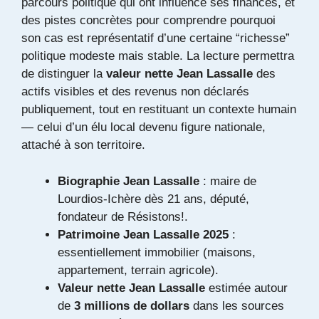
parcours politique qui ont influencé ses finances, et
des pistes concrètes pour comprendre pourquoi
son cas est représentatif d’une certaine “richesse”
politique modeste mais stable. La lecture permettra
de distinguer la
valeur nette Jean Lassalle
des
actifs visibles et des revenus non déclarés
publiquement, tout en restituant un contexte humain
— celui d’un élu local devenu figure nationale,
attaché à son territoire.
Biographie Jean Lassalle
: maire de
Lourdios-Ichère dès 21 ans, député,
fondateur de Résistons!.
Patrimoine Jean Lassalle 2025
:
essentiellement immobilier (maisons,
appartement, terrain agricole).
Valeur nette Jean Lassalle
estimée autour
de
3 millions de dollars
dans les sources