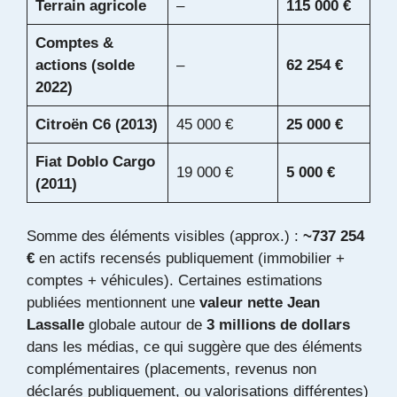
Terrain agricole
–
115 000 €
Comptes &
actions (solde
–
62 254 €
2022)
Citroën C6 (2013)
45 000 €
25 000 €
Fiat Doblo Cargo
19 000 €
5 000 €
(2011)
Somme des éléments visibles (approx.) :
~737 254
€
en actifs recensés publiquement (immobilier +
comptes + véhicules). Certaines estimations
publiées mentionnent une
valeur nette Jean
Lassalle
globale autour de
3 millions de dollars
dans les médias, ce qui suggère que des éléments
complémentaires (placements, revenus non
déclarés publiquement, ou valorisations différentes)