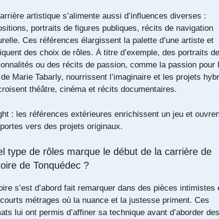
arrière artistique s’alimente aussi d’influences diverses :
sitions, portraits de figures publiques, récits de navigation
urelle. Ces références élargissent la palette d’une artiste et
iquent des choix de rôles. À titre d’exemple, des portraits d
onnalités ou des récits de passion, comme
la passion pour 
de Marie Tabarly
, nourrissent l’imaginaire et les projets hyb
croisent théâtre, cinéma et récits documentaires.
ght : les références extérieures enrichissent un jeu et ouvren
portes vers des projets originaux.
l type de rôles marque le début de la carrière de
toire de Tonquédec ?
oire s’est d’abord fait remarquer dans des pièces intimistes 
courts métrages où la nuance et la justesse priment. Ces
ats lui ont permis d’affiner sa technique avant d’aborder de