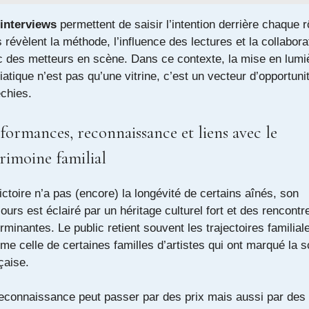
interviews
permettent de saisir l’intention derrière chaque rô
s révèlent la méthode, l’influence des lectures et la collabora
 des metteurs en scène. Dans ce contexte, la mise en lumi
atique n’est pas qu’une vitrine, c’est un vecteur d’opportuni
échies.
formances, reconnaissance et liens avec le
rimoine familial
ictoire n’a pas (encore) la longévité de certains aînés, son
ours est éclairé par un héritage culturel fort et des rencontr
rminantes. Le public retient souvent les trajectoires familial
e celle de certaines familles d’artistes qui ont marqué la 
çaise.
econnaissance peut passer par des prix mais aussi par des