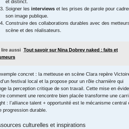
et distinct.
Soigner les
interviews
et les prises de parole pour cadre
son image publique.
Construire des collaborations durables avec des metteur
scène et des réalisateurs.
 lire aussi
Tout savoir sur Nina Dobrev naked : faits et
umeurs
xemple concret : la metteuse en scène Clara repère Victoir
 d’un festival local et la propose pour un rôle charnière qui
ge la perception critique de son travail. Cette mise en évid
stre comment une rencontre bien placée transforme une carri
ght : l’alliance talent + opportunité est le mécanisme central
e progression durable.
sources culturelles et inspirations