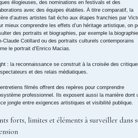
iques élogieuses, des nominations en festivals et des
aborations avec des équipes établies. À titre comparatif, la
ière d’autres artistes fait écho aux étapes franchies par Vict
ur mieux comprendre les effets d’un héritage artistique, on p
ulter des portraits et biographies, par exemple la
biographie
-Claude Cotillard
ou des portraits culturels contemporains
me le
portrait d’Enrico Macias
.
ght : la reconnaissance se construit à la croisée des critique
spectateurs et des relais médiatiques.
entretiens filmés offrent des repères pour comprendre
osystème professionnel. Ils exposent aussi la manière dont 
ice jongle entre exigences artistiques et visibilité publique.
nts forts, limites et éléments à surveiller dans 
ension