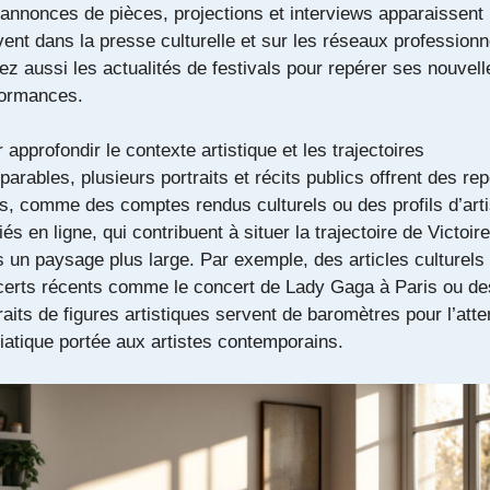
annonces de pièces, projections et interviews apparaissent
ent dans la presse culturelle et sur les réseaux professionn
ez aussi les actualités de festivals pour repérer ses nouvell
formances.
 approfondir le contexte artistique et les trajectoires
arables, plusieurs portraits et récits publics offrent des re
es, comme des comptes rendus culturels ou des profils d’art
iés en ligne, qui contribuent à situer la trajectoire de Victoire
 un paysage plus large. Par exemple, des articles culturels 
certs récents comme le
concert de Lady Gaga à Paris
ou de
raits de figures artistiques servent de baromètres pour l’atte
atique portée aux artistes contemporains.