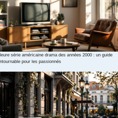
leure série américaine drama des années 2000 : un guide
ntournable pour les passionnés