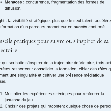
Menaces :
concurrence, fragmentation des formes de
diffusion.
ght : la visibilité stratégique, plus que le seul talent, accélère
sformation d’un parcours prometteur en
succès
confirmé.
seils pratiques pour suivre ou s’inspirer de sa
jectoire
 qui souhaite s’inspirer de la trajectoire de Victoire, trois ac
rètes ressortent : consolider la formation, cibler des rôles q
rment une singularité et cultiver une présence médiatique
sie.
Multiplier les expériences scéniques pour renforcer la
justesse du jeu.
Choisir des projets qui racontent quelque chose de perso