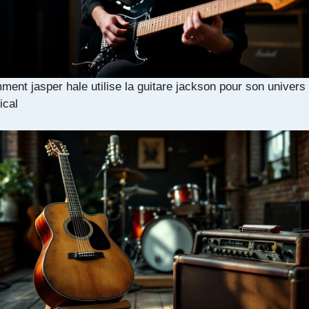
ent jasper hale utilise la guitare jackson pour son univers
ical