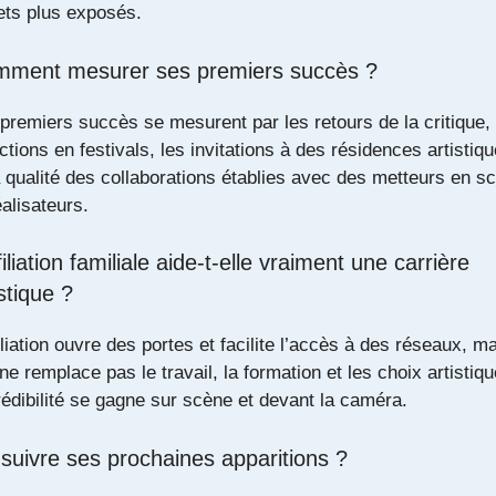
ets plus exposés.
ment mesurer ses premiers succès ?
premiers succès se mesurent par les retours de la critique, 
ctions en festivals, les invitations à des résidences artistiq
a qualité des collaborations établies avec des metteurs en s
éalisateurs.
filiation familiale aide-t-elle vraiment une carrière
istique ?
iliation ouvre des portes et facilite l’accès à des réseaux, m
 ne remplace pas le travail, la formation et les choix artistiqu
rédibilité se gagne sur scène et devant la caméra.
suivre ses prochaines apparitions ?