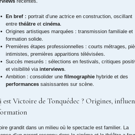
erviews
récentes.
En bref :
portrait d’une actrice en construction, oscillant
entre
théâtre
et
cinéma
.
Origines artistiques marquées : transmission familiale et
formation solide.
Premières étapes professionnelles : courts métrages, pi
intimistes, premières apparitions télévisées.
Succès mesurés : sélections en festivals, critiques posit
et visibilité via
interviews
.
Ambition : consolider une
filmographie
hybride et des
performances
saisissantes sur scène.
 est Victoire de Tonquédec ? Origines, influen
formation
oire grandit dans un milieu où le spectacle est familier. La